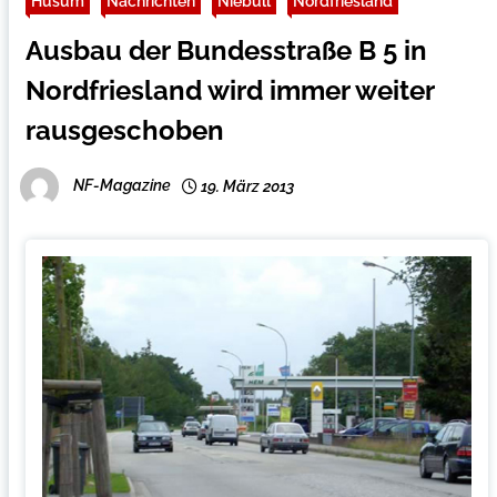
Husum
Nachrichten
Niebüll
Nordfriesland
Ausbau der Bundesstraße B 5 in
Nordfriesland wird immer weiter
rausgeschoben
NF-Magazine
19. März 2013