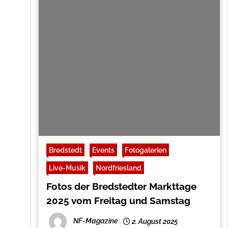
Bredstedt
Events
Fotogalerien
Live-Musik
Nordfriesland
Fotos der Bredstedter Markttage
2025 vom Freitag und Samstag
NF-Magazine
2. August 2025