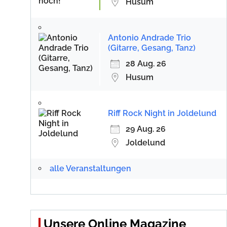
Husum
Antonio Andrade Trio
(Gitarre, Gesang, Tanz)
28 Aug. 26
Husum
Riff Rock Night in Joldelund
29 Aug. 26
Joldelund
alle Veranstaltungen
Unsere Online Magazine