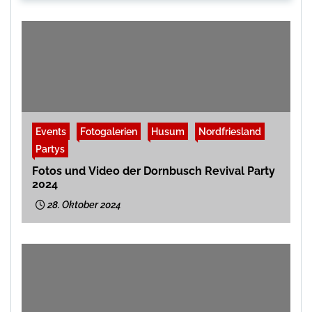
Events
Fotogalerien
Husum
Nordfriesland
Partys
Fotos und Video der Dornbusch Revival Party
2024
28. Oktober 2024