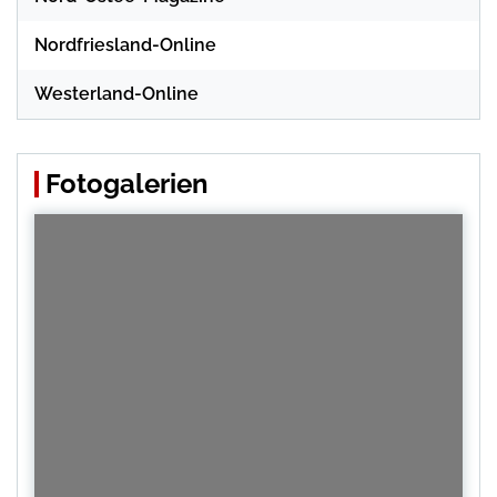
Nordfriesland-Online
Westerland-Online
Fotogalerien