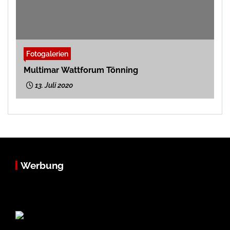
Fotogalerien
Multimar Wattforum Tönning
13. Juli 2020
Werbung