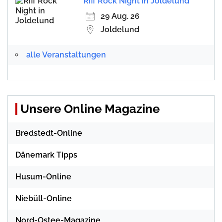
Riff Rock Night in Joldelund
29 Aug. 26
Joldelund
alle Veranstaltungen
Unsere Online Magazine
Bredstedt-Online
Dänemark Tipps
Husum-Online
Niebüll-Online
Nord-Ostee-Magazine