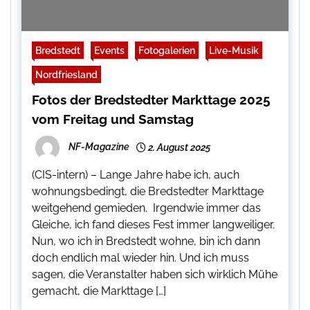
Bredstedt
Events
Fotogalerien
Live-Musik
Nordfriesland
Fotos der Bredstedter Markttage 2025
vom Freitag und Samstag
NF-Magazine
2. August 2025
(CIS-intern) – Lange Jahre habe ich, auch
wohnungsbedingt, die Bredstedter Markttage
weitgehend gemieden. Irgendwie immer das
Gleiche, ich fand dieses Fest immer langweiliger.
Nun, wo ich in Bredstedt wohne, bin ich dann
doch endlich mal wieder hin. Und ich muss
sagen, die Veranstalter haben sich wirklich Mühe
gemacht, die Markttage […]