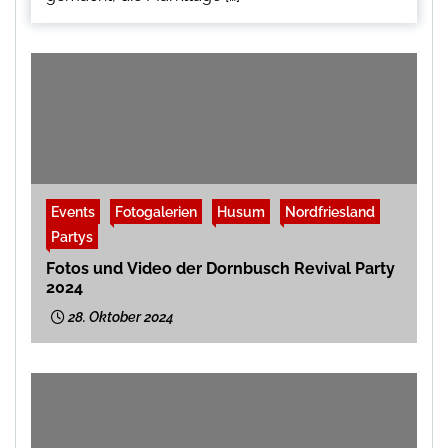
Events
Fotogalerien
Husum
Nordfriesland
Partys
Fotos und Video der Dornbusch Revival Party
2024
28. Oktober 2024