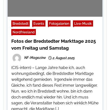
Bredstedt
Events
Fotogalerien
Live-Musik
Nordfriesland
Fotos der Bredstedter Markttage 2025
vom Freitag und Samstag
NF-Magazine
2. August 2025
(CIS-intern) – Lange Jahre habe ich, auch
wohnungsbedingt, die Bredstedter Markttage
weitgehend gemieden. Irgendwie immer das
Gleiche, ich fand dieses Fest immer langweiliger.
Nun, wo ich in Bredstedt wohne, bin ich dann
doch endlich mal wieder hin. Und ich muss
sagen, die Veranstalter haben sich wirklich Mühe
gemacht, die Markttage […]