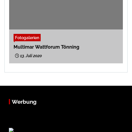
Fotogalerien
Multimar Wattforum Tönning
13. Juli 2020
Werbung