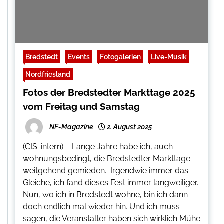
Bredstedt
Events
Fotogalerien
Live-Musik
Nordfriesland
Fotos der Bredstedter Markttage 2025
vom Freitag und Samstag
NF-Magazine
2. August 2025
(CIS-intern) – Lange Jahre habe ich, auch
wohnungsbedingt, die Bredstedter Markttage
weitgehend gemieden. Irgendwie immer das
Gleiche, ich fand dieses Fest immer langweiliger.
Nun, wo ich in Bredstedt wohne, bin ich dann
doch endlich mal wieder hin. Und ich muss
sagen, die Veranstalter haben sich wirklich Mühe