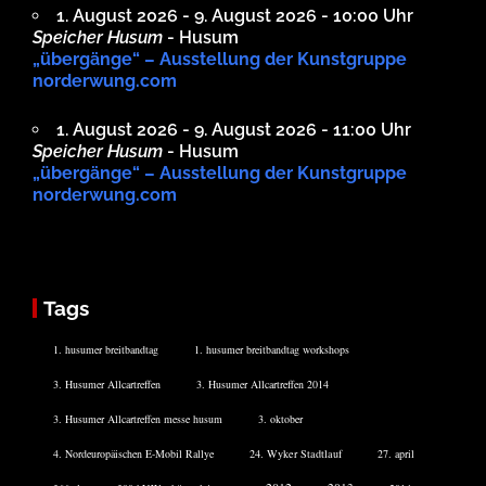
1. August 2026 - 9. August 2026 - 10:00 Uhr
Speicher Husum
- Husum
„übergänge“ – Ausstellung der Kunstgruppe
norderwung.com
1. August 2026 - 9. August 2026 - 11:00 Uhr
Speicher Husum
- Husum
„übergänge“ – Ausstellung der Kunstgruppe
norderwung.com
Tags
1. husumer breitbandtag
1. husumer breitbandtag workshops
3. Husumer Allcartreffen
3. Husumer Allcartreffen 2014
3. Husumer Allcartreffen messe husum
3. oktober
4. Nordeuropäischen E-Mobil Rallye
24. Wyker Stadtlauf
27. april