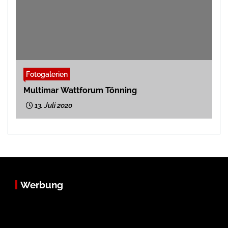
Fotogalerien
Multimar Wattforum Tönning
13. Juli 2020
Werbung