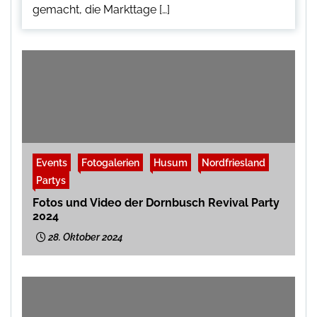
gemacht, die Markttage […]
Events
Fotogalerien
Husum
Nordfriesland
Partys
Fotos und Video der Dornbusch Revival Party
2024
28. Oktober 2024