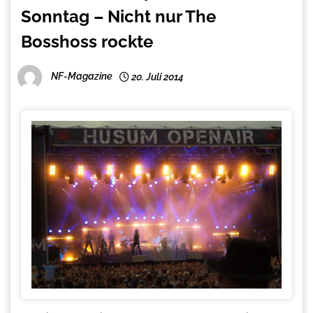
Sonntag – Nicht nur The
Bosshoss rockte
NF-Magazine
20. Juli 2014