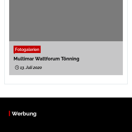
Fotogalerien
Multimar Wattforum Tönning
13. Juli 2020
Werbung