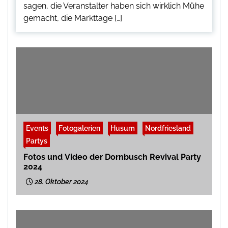
sagen, die Veranstalter haben sich wirklich Mühe
gemacht, die Markttage […]
Events
Fotogalerien
Husum
Nordfriesland
Partys
Fotos und Video der Dornbusch Revival Party
2024
28. Oktober 2024