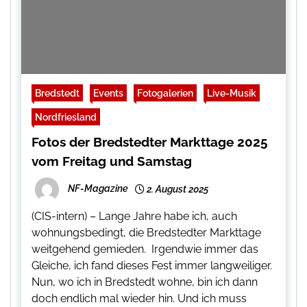
Bredstedt
Events
Fotogalerien
Live-Musik
Nordfriesland
Fotos der Bredstedter Markttage 2025
vom Freitag und Samstag
NF-Magazine
2. August 2025
(CIS-intern) – Lange Jahre habe ich, auch
wohnungsbedingt, die Bredstedter Markttage
weitgehend gemieden. Irgendwie immer das
Gleiche, ich fand dieses Fest immer langweiliger.
Nun, wo ich in Bredstedt wohne, bin ich dann
doch endlich mal wieder hin. Und ich muss