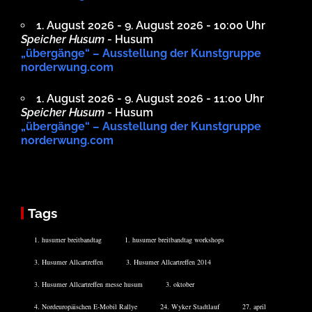
1. August 2026 - 9. August 2026 - 10:00 Uhr
Speicher Husum
- Husum
„übergänge“ – Ausstellung der Kunstgruppe
norderwung.com
1. August 2026 - 9. August 2026 - 11:00 Uhr
Speicher Husum
- Husum
„übergänge“ – Ausstellung der Kunstgruppe
norderwung.com
Tags
1. husumer breitbandtag
1. husumer breitbandtag workshops
3. Husumer Allcartreffen
3. Husumer Allcartreffen 2014
3. Husumer Allcartreffen messe husum
3. oktober
4. Nordeuropäischen E-Mobil Rallye
24. Wyker Stadtlauf
27. april