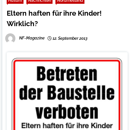
Husum
Nachrichten
Nordfriesland
Eltern haften für ihre Kinder!
Wirklich?
NF-Magazine
12. September 2013