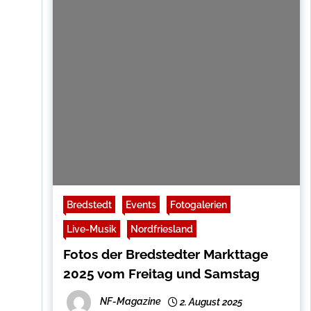
Bredstedt
Events
Fotogalerien
Live-Musik
Nordfriesland
Fotos der Bredstedter Markttage
2025 vom Freitag und Samstag
NF-Magazine
2. August 2025