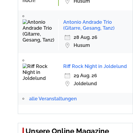
Husum
Antonio Andrade Trio
(Gitarre, Gesang, Tanz)
28 Aug. 26
Husum
Riff Rock Night in Joldelund
29 Aug. 26
Joldelund
alle Veranstaltungen
Unsere Online Magazine