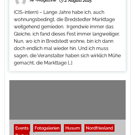
NF-Magazine
2. August 2025
(CIS-intern) – Lange Jahre habe ich, auch
wohnungsbedingt, die Bredstedter Markttage
weitgehend gemieden. Irgendwie immer das
Gleiche, ich fand dieses Fest immer langweiliger.
Nun, wo ich in Bredstedt wohne, bin ich dann
doch endlich mal wieder hin. Und ich muss
sagen, die Veranstalter haben sich wirklich Mühe
gemacht, die Markttage […]
Events
Fotogalerien
Husum
Nordfriesland