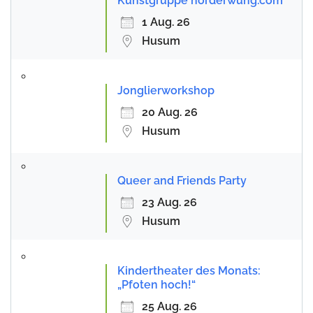
Kunstgruppe norderwung.com
1 Aug. 26
Husum
Jonglierworkshop
20 Aug. 26
Husum
Queer and Friends Party
23 Aug. 26
Husum
Kindertheater des Monats:
„Pfoten hoch!“
25 Aug. 26