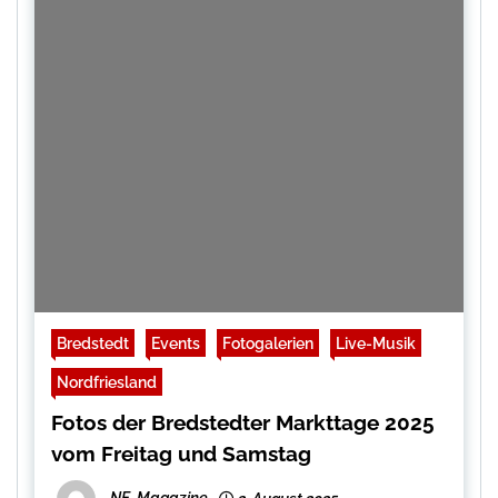
Bredstedt
Events
Fotogalerien
Live-Musik
Nordfriesland
Fotos der Bredstedter Markttage 2025
vom Freitag und Samstag