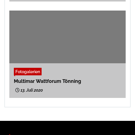
Fotogalerien
Multimar Wattforum Tönning
13. Juli 2020