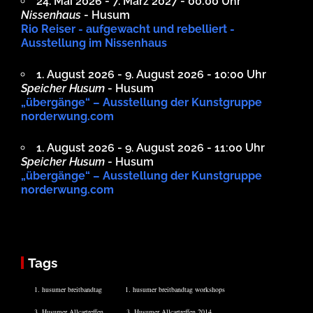
24. Mai 2026 - 7. März 2027 - 00:00 Uhr
Nissenhaus
- Husum
Rio Reiser - aufgewacht und rebelliert -
Ausstellung im Nissenhaus
1. August 2026 - 9. August 2026 - 10:00 Uhr
Speicher Husum
- Husum
„übergänge“ – Ausstellung der Kunstgruppe
norderwung.com
1. August 2026 - 9. August 2026 - 11:00 Uhr
Speicher Husum
- Husum
„übergänge“ – Ausstellung der Kunstgruppe
norderwung.com
Tags
1. husumer breitbandtag
1. husumer breitbandtag workshops
3. Husumer Allcartreffen
3. Husumer Allcartreffen 2014