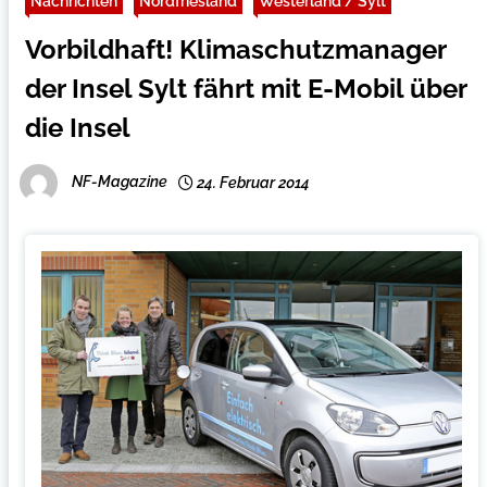
Nachrichten
Nordfriesland
Westerland / Sylt
Vorbildhaft! Klimaschutzmanager
der Insel Sylt fährt mit E-Mobil über
die Insel
NF-Magazine
24. Februar 2014