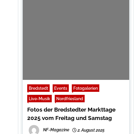
Bredstedt
Events
Fotogalerien
Live-Musik
Nordfriesland
Fotos der Bredstedter Markttage
2025 vom Freitag und Samstag
NF-Magazine
2. August 2025