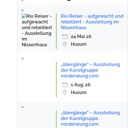
Rio Reiser - aufgewacht und
rebelliert - Ausstellung im
Nissenhaus
24 Mai 26
Husum
„übergänge“ – Ausstellung
der Kunstgruppe
norderwung.com
1 Aug. 26
Husum
„übergänge“ – Ausstellung
der Kunstgruppe
norderwung.com