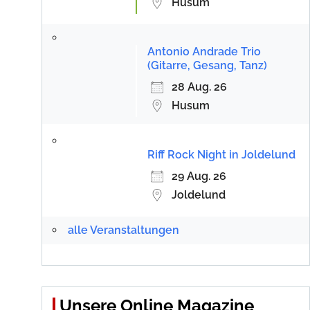
Husum
Antonio Andrade Trio
(Gitarre, Gesang, Tanz)
28 Aug. 26
Husum
Riff Rock Night in Joldelund
29 Aug. 26
Joldelund
alle Veranstaltungen
Unsere Online Magazine