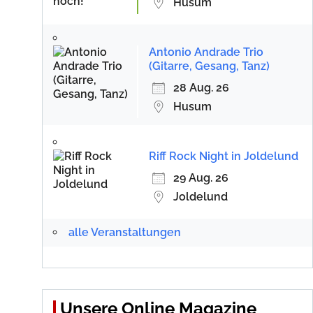
Husum
Antonio Andrade Trio
(Gitarre, Gesang, Tanz)
28 Aug. 26
Husum
Riff Rock Night in Joldelund
29 Aug. 26
Joldelund
alle Veranstaltungen
Unsere Online Magazine