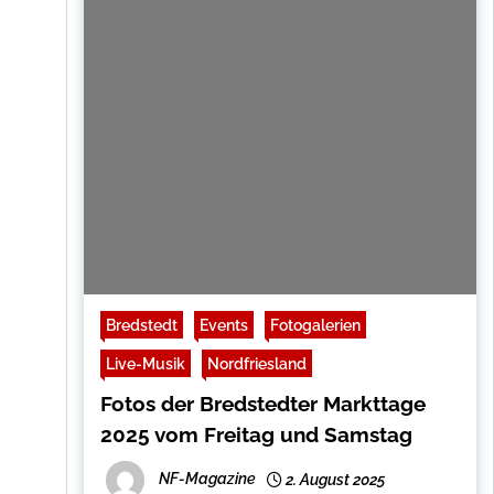
Bredstedt
Events
Fotogalerien
Live-Musik
Nordfriesland
Fotos der Bredstedter Markttage
2025 vom Freitag und Samstag
NF-Magazine
2. August 2025