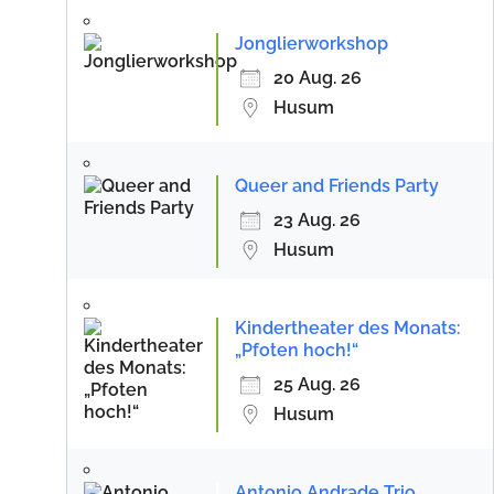
Jonglierworkshop
20 Aug. 26
Husum
Queer and Friends Party
23 Aug. 26
Husum
Kindertheater des Monats:
„Pfoten hoch!“
25 Aug. 26
Husum
Antonio Andrade Trio