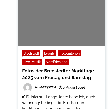
Bredstedt
Events
Fotogalerien
Live-Musik
Nordfriesland
Fotos der Bredstedter Markttage
2025 vom Freitag und Samstag
NF-Magazine
2. August 2025
(CIS-intern) – Lange Jahre habe ich, auch
wohnungsbedingt, die Bredstedter
Markttage weitgehend gemieden.