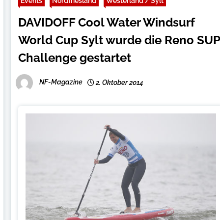
Events
Nordfriesland
Westerland / Sylt
DAVIDOFF Cool Water Windsurf
World Cup Sylt wurde die Reno SU
Challenge gestartet
NF-Magazine
2. Oktober 2014