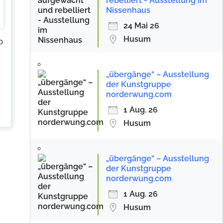
rebelliert - Ausstellung im
Nissenhaus
24 Mai 26
Husum
p
„übergänge“ – Ausstellung
der Kunstgruppe
norderwung.com
1 Aug. 26
Husum
„übergänge“ – Ausstellung
der Kunstgruppe
norderwung.com
1 Aug. 26
Husum