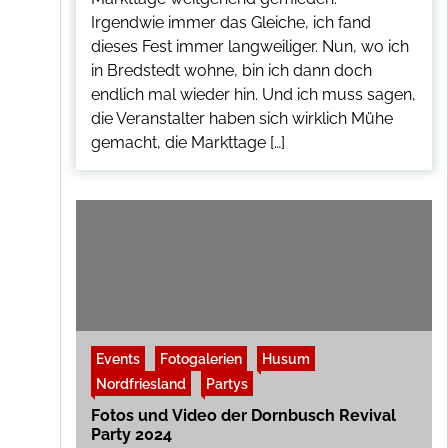
Irgendwie immer das Gleiche, ich fand
dieses Fest immer langweiliger. Nun, wo ich
in Bredstedt wohne, bin ich dann doch
endlich mal wieder hin. Und ich muss sagen,
die Veranstalter haben sich wirklich Mühe
gemacht, die Markttage […]
Events
Fotogalerien
Husum
Nordfriesland
Partys
Fotos und Video der Dornbusch Revival
Party 2024