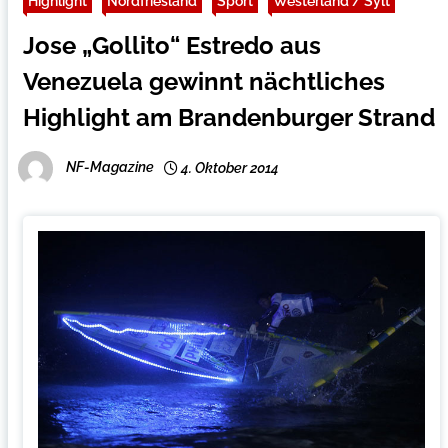
Highlight
Nordfriesland
Sport
Westerland / Sylt
Jose „Gollito“ Estredo aus
Venezuela gewinnt nächtliches
Highlight am Brandenburger Strand
NF-Magazine
4. Oktober 2014