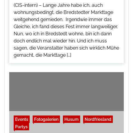
(CIS-intern) – Lange Jahre habe ich, auch
wohnungsbedingt, die Bredstedter Markttage
weitgehend gemieden. Irgendwie immer das
Gleiche, ich fand dieses Fest immer langweiliger.
Nun, wo ich in Bredstedt wohne, bin ich dann
doch endlich mal wieder hin. Und ich muss
sagen, die Veranstalter haben sich wirklich Mühe
gemacht, die Markttage […]
Events
Fotogalerien
Husum
Nordfriesland
Partys