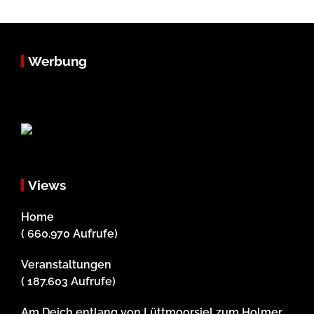
Werbung
Views
Home
( 660.970 Aufrufe)
Veranstaltungen
( 187.603 Aufrufe)
Am Deich entlang von Lüttmoorsiel zum Holmer