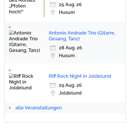
25 Aug. 26
Husum
Antonio Andrade Trio (Gitarre,
Gesang, Tanz)
28 Aug. 26
Husum
Riff Rock Night in Joldelund
29 Aug. 26
Joldelund
alle Veranstaltungen