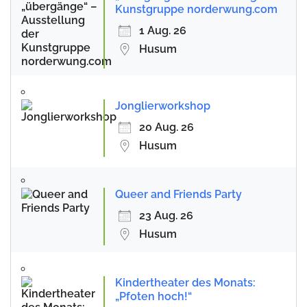
Kunstgruppe norderwung.com
1 Aug. 26
Husum
Jonglierworkshop
20 Aug. 26
Husum
Queer and Friends Party
23 Aug. 26
Husum
Kindertheater des Monats:
„Pfoten hoch!“