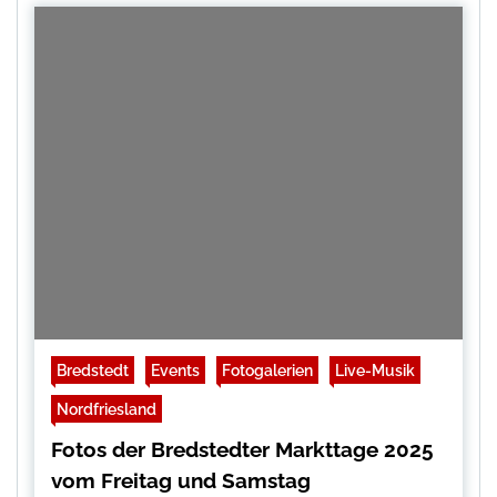
Bredstedt
Events
Fotogalerien
Live-Musik
Nordfriesland
Fotos der Bredstedter Markttage 2025
vom Freitag und Samstag