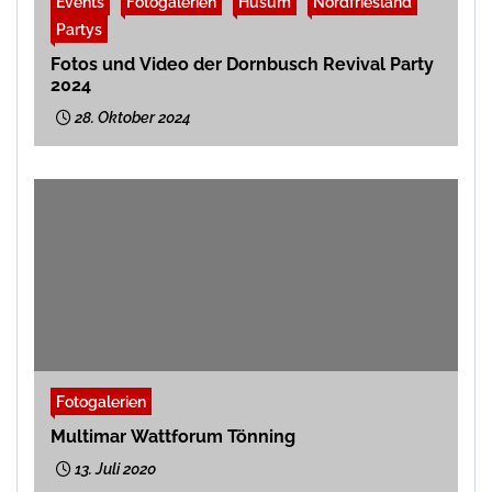
Events
Fotogalerien
Husum
Nordfriesland
Partys
Fotos und Video der Dornbusch Revival Party
2024
28. Oktober 2024
Fotogalerien
Multimar Wattforum Tönning
13. Juli 2020