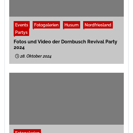
Events
Fotogalerien
Husum
Nordfriesland
Partys
Fotos und Video der Dornbusch Revival Party
2024
28. Oktober 2024
Fotogalerien