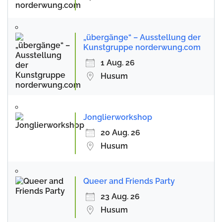
„übergänge“ – Ausstellung der
Kunstgruppe norderwung.com
1 Aug. 26
Husum
Jonglierworkshop
20 Aug. 26
Husum
Queer and Friends Party
23 Aug. 26
Husum