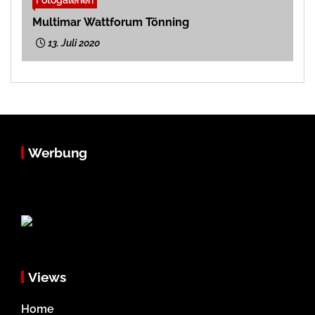
Multimar Wattforum Tönning
13. Juli 2020
Werbung
Views
Home