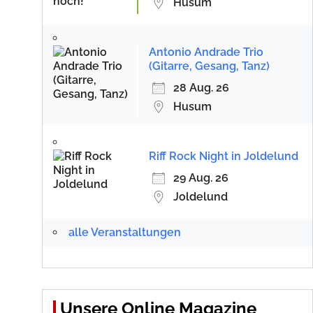
Husum
Antonio Andrade Trio
(Gitarre, Gesang, Tanz)
28 Aug. 26
Husum
Riff Rock Night in Joldelund
29 Aug. 26
Joldelund
alle Veranstaltungen
Unsere Online Magazine