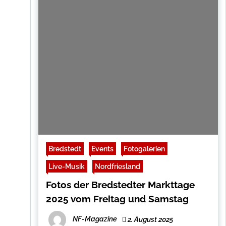
Bredstedt
Events
Fotogalerien
Live-Musik
Nordfriesland
Fotos der Bredstedter Markttage
2025 vom Freitag und Samstag
NF-Magazine
2. August 2025