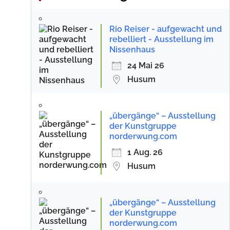
Rio Reiser - aufgewacht und
rebelliert - Ausstellung im
Nissenhaus
24 Mai 26
Husum
„übergänge“ – Ausstellung
der Kunstgruppe
norderwung.com
1 Aug. 26
Husum
„übergänge“ – Ausstellung
der Kunstgruppe
norderwung.com