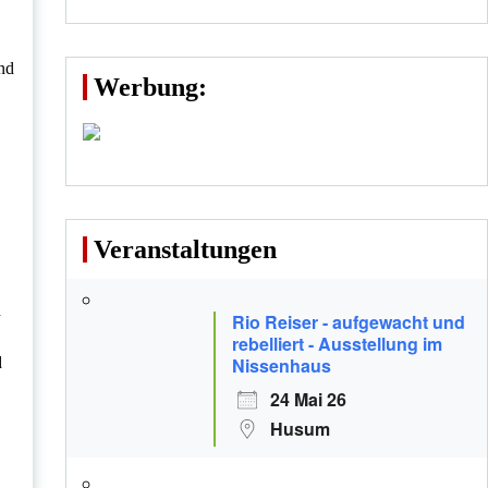
nd
Werbung:
Veranstaltungen
n
Rio Reiser - aufgewacht und
rebelliert - Ausstellung im
d
Nissenhaus
24 Mai 26
Husum