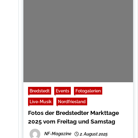
Bredstedt
Events
Fotogalerien
Live-Musik
Nordfriesland
Fotos der Bredstedter Markttage
2025 vom Freitag und Samstag
NF-Magazine
2. August 2025