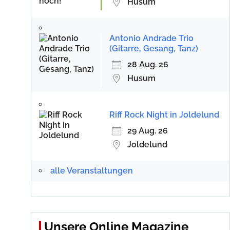
Husum
Antonio Andrade Trio
(Gitarre, Gesang, Tanz)
28 Aug. 26
Husum
Riff Rock Night in Joldelund
29 Aug. 26
Joldelund
alle Veranstaltungen
Unsere Online Magazine