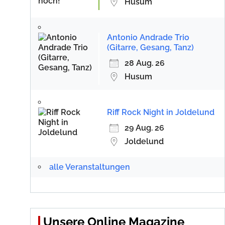
Husum
Antonio Andrade Trio
(Gitarre, Gesang, Tanz)
28 Aug. 26
Husum
Riff Rock Night in Joldelund
29 Aug. 26
Joldelund
alle Veranstaltungen
Unsere Online Magazine