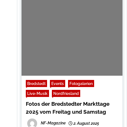
Bredstedt
Events
Fotogalerien
Live-Musik
Nordfriesland
Fotos der Bredstedter Markttage
2025 vom Freitag und Samstag
NF-Magazine
2. August 2025