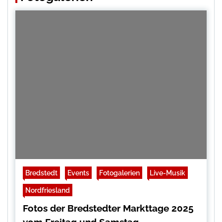
Bredstedt
Events
Fotogalerien
Live-Musik
Nordfriesland
Fotos der Bredstedter Markttage 2025