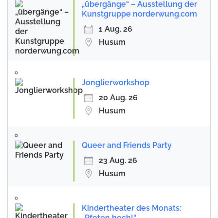
„übergänge“ – Ausstellung der
Kunstgruppe norderwung.com
1 Aug. 26
Husum
Jonglierworkshop
20 Aug. 26
Husum
Queer and Friends Party
23 Aug. 26
Husum
Kindertheater des Monats:
„Pfoten hoch!“