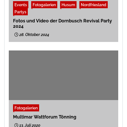
Events
Fotogalerien
Husum
Nordfriesland
Partys
Fotos und Video der Dornbusch Revival Party
2024
28. Oktober 2024
Fotogalerien
Multimar Wattforum Tönning
13. Juli 2020