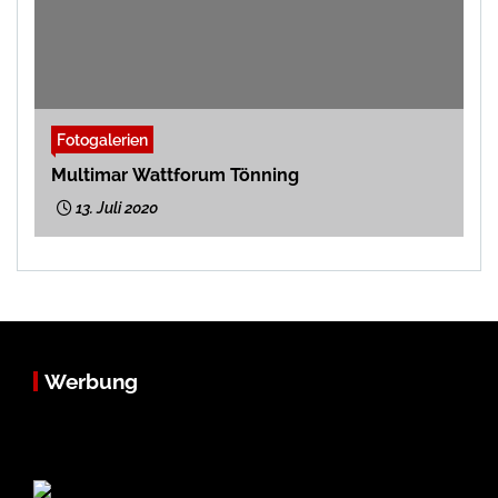
Fotogalerien
Multimar Wattforum Tönning
13. Juli 2020
Werbung