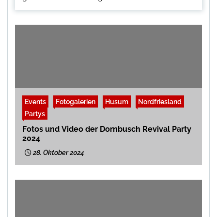
Events
Fotogalerien
Husum
Nordfriesland
Partys
Fotos und Video der Dornbusch Revival Party
2024
28. Oktober 2024