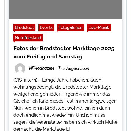
Bredstedt
Events
Fotogalerien
Live-Musik
Nordfriesland
Fotos der Bredstedter Markttage 2025
vom Freitag und Samstag
NF-Magazine
2. August 2025
(CIS-intern) – Lange Jahre habe ich, auch
wohnungsbedingt, die Bredstedter Markttage
weitgehend gemieden. Irgendwie immer das
Gleiche, ich fand dieses Fest immer langweiliger.
Nun, wo ich in Bredstedt wohne, bin ich dann
doch endlich mal wieder hin. Und ich muss
sagen, die Veranstalter haben sich wirklich Mühe
gemacht, die Markttage […]