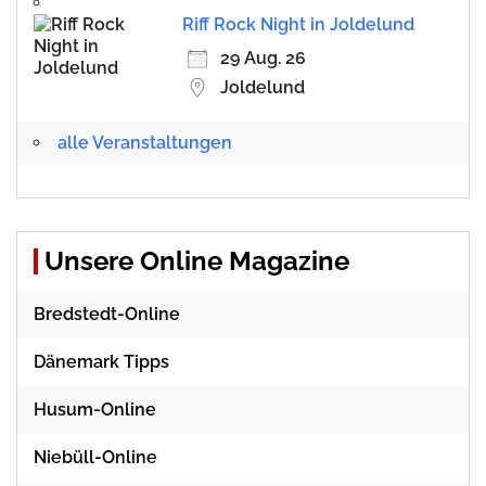
Riff Rock Night in Joldelund
29 Aug. 26
Joldelund
alle Veranstaltungen
Unsere Online Magazine
Bredstedt-Online
Dänemark Tipps
Husum-Online
Niebüll-Online