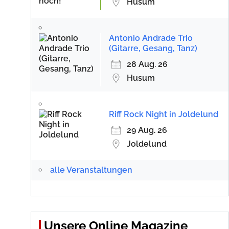
Husum
Antonio Andrade Trio
(Gitarre, Gesang, Tanz)
28 Aug. 26
Husum
Riff Rock Night in Joldelund
29 Aug. 26
Joldelund
alle Veranstaltungen
Unsere Online Magazine