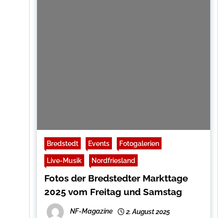
Bredstedt
Events
Fotogalerien
Live-Musik
Nordfriesland
Fotos der Bredstedter Markttage
2025 vom Freitag und Samstag
NF-Magazine
2. August 2025