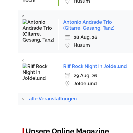
Husum
Antonio Andrade Trio
(Gitarre, Gesang, Tanz)
28 Aug. 26
Husum
Riff Rock Night in Joldelund
29 Aug. 26
Joldelund
alle Veranstaltungen
Unsere Online Magazine