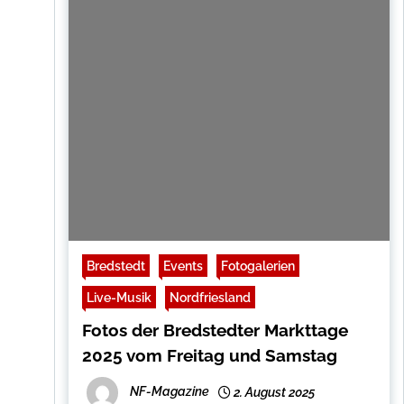
Bredstedt
Events
Fotogalerien
Live-Musik
Nordfriesland
Fotos der Bredstedter Markttage
2025 vom Freitag und Samstag
NF-Magazine
2. August 2025