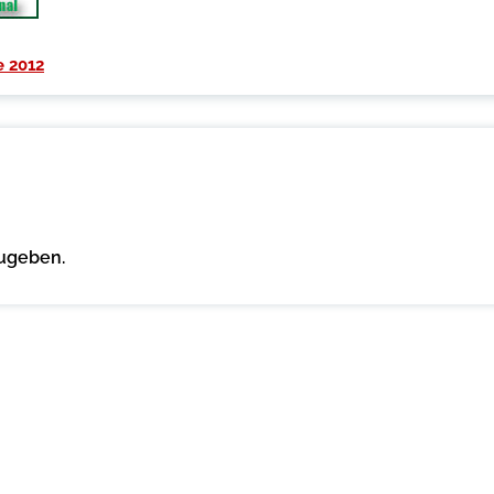
 2012
ugeben.