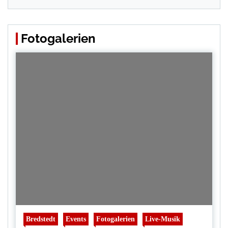
Fotogalerien
Bredstedt
Events
Fotogalerien
Live-Musik