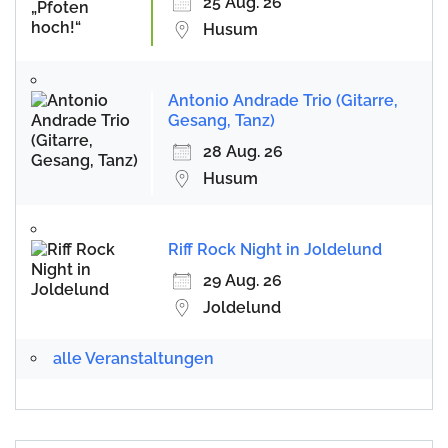
25 Aug. 26
Husum
Antonio Andrade Trio (Gitarre,
Gesang, Tanz)
28 Aug. 26
Husum
Riff Rock Night in Joldelund
29 Aug. 26
Joldelund
alle Veranstaltungen