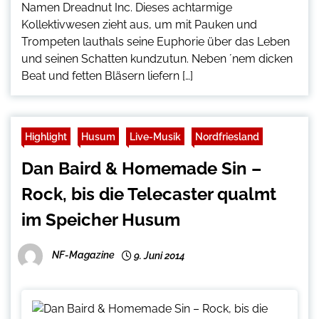
Namen Dreadnut Inc. Dieses achtarmige
Kollektivwesen zieht aus, um mit Pauken und
Trompeten lauthals seine Euphorie über das Leben
und seinen Schatten kundzutun. Neben ´nem dicken
Beat und fetten Bläsern liefern […]
Highlight
Husum
Live-Musik
Nordfriesland
Dan Baird & Homemade Sin –
Rock, bis die Telecaster qualmt
im Speicher Husum
NF-Magazine
9. Juni 2014