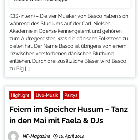
(CIS-intern) – Die vier Musiker von Basco haben sich
während des Studiums auf der Carl-Nielsen
Akademie in Odense kennengelernt und gehören
zum Aufregendsten, was die dänische Folkszene zu
bieten hat. Der Name Basco ist übrigens von einem
inzwischen verstorbenen dänischen Bluthund
entliehen. Durch drei zusätzliche Bläser wird Basco
zu Big […]
Highlight
Live-Musik
Partys
Feiern im Speicher Husum – Tanz
in den Mai mit Faela & DJs
NF-Magazine
16. April 2014