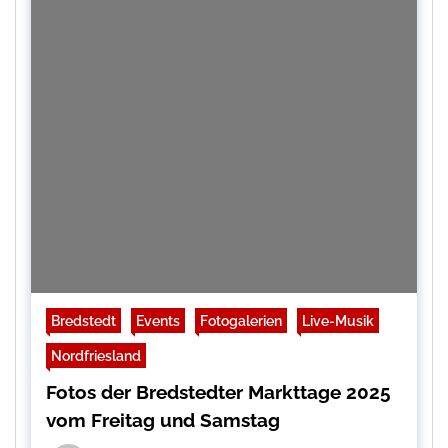
Bredstedt
Events
Fotogalerien
Live-Musik
Nordfriesland
Fotos der Bredstedter Markttage 2025
vom Freitag und Samstag