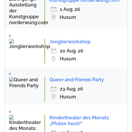
Kunstgruppe norderwung.com
1 Aug. 26
Husum
Jonglierworkshop
20 Aug. 26
Husum
Queer and Friends Party
23 Aug. 26
Husum
Kindertheater des Monats:
„Pfoten hoch!“