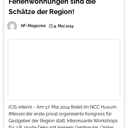
Ferienwohnungen sind die
Schätze der Region!
NF-Magazine
9. Mai 2014
(CIS-intern) – Am 17. Mai 2014 findet im NCC Husum
(Messe) der erste privat organisierte Kongress für
Gastgeber der Region statt. Interessante Workshops
für z.B. große Deko mit kleinem Geldbeutel, Online