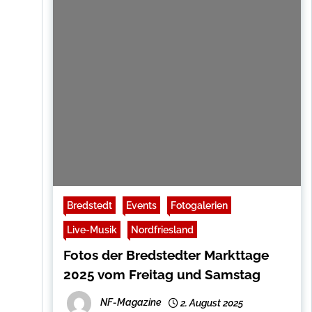
Bredstedt
Events
Fotogalerien
Live-Musik
Nordfriesland
Fotos der Bredstedter Markttage
2025 vom Freitag und Samstag
NF-Magazine
2. August 2025