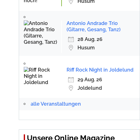
Husum
Antonio Andrade Trio
(Gitarre, Gesang, Tanz)
28 Aug. 26
Husum
Riff Rock Night in Joldelund
29 Aug. 26
Joldelund
alle Veranstaltungen
Unsere Online Magazine