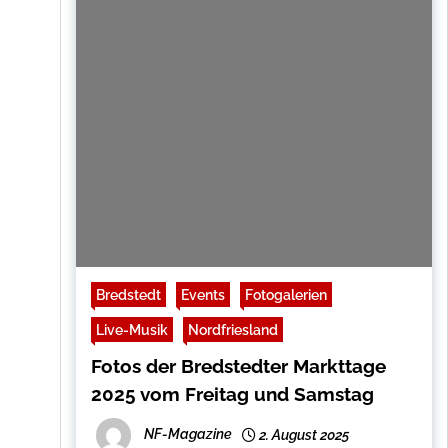
Bredstedt
Events
Fotogalerien
Live-Musik
Nordfriesland
Fotos der Bredstedter Markttage
2025 vom Freitag und Samstag
NF-Magazine
2. August 2025