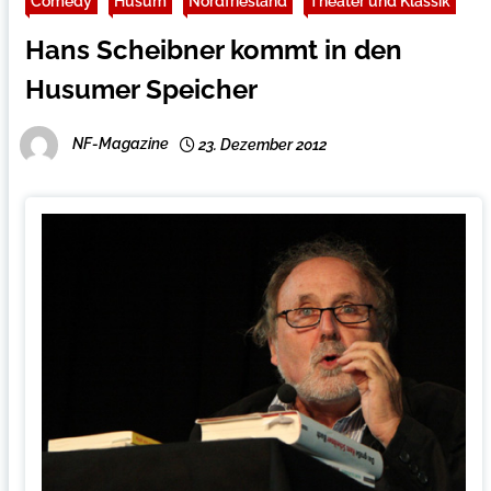
Comedy
Husum
Nordfriesland
Theater und Klassik
Hans Scheibner kommt in den
Husumer Speicher
NF-Magazine
23. Dezember 2012