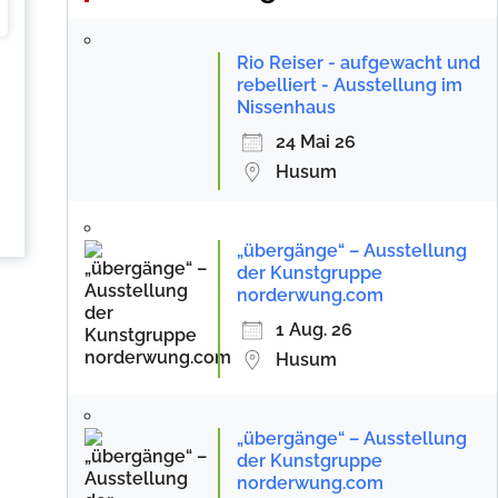
Rio Reiser - aufgewacht und
rebelliert - Ausstellung im
Nissenhaus
m
24 Mai 26
Husum
„übergänge“ – Ausstellung
der Kunstgruppe
norderwung.com
1 Aug. 26
Husum
„übergänge“ – Ausstellung
der Kunstgruppe
norderwung.com