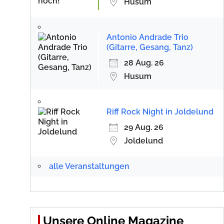
Husum
Antonio Andrade Trio
(Gitarre, Gesang, Tanz)
28 Aug. 26
Husum
Riff Rock Night in Joldelund
29 Aug. 26
Joldelund
alle Veranstaltungen
Unsere Online Magazine