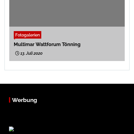
Fotogalerien
Multimar Wattforum Tönning
13. Juli 2020
Werbung