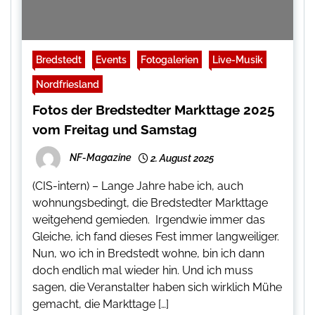
Bredstedt
Events
Fotogalerien
Live-Musik
Nordfriesland
Fotos der Bredstedter Markttage 2025
vom Freitag und Samstag
NF-Magazine
2. August 2025
(CIS-intern) – Lange Jahre habe ich, auch
wohnungsbedingt, die Bredstedter Markttage
weitgehend gemieden. Irgendwie immer das
Gleiche, ich fand dieses Fest immer langweiliger.
Nun, wo ich in Bredstedt wohne, bin ich dann
doch endlich mal wieder hin. Und ich muss
sagen, die Veranstalter haben sich wirklich Mühe
gemacht, die Markttage […]