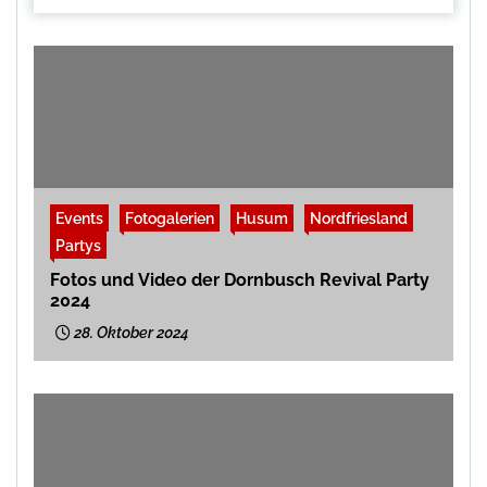
Events
Fotogalerien
Husum
Nordfriesland
Partys
Fotos und Video der Dornbusch Revival Party
2024
28. Oktober 2024