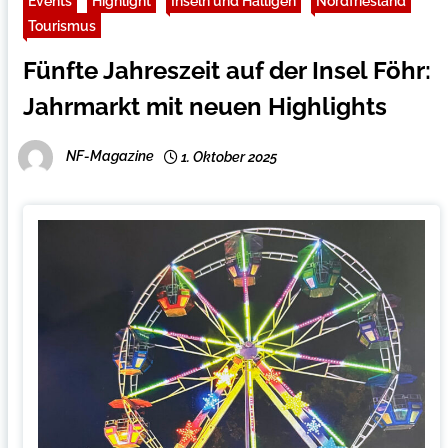
Events
Highlight
Inseln und Halligen
Nordfriesland
Tourismus
Fünfte Jahreszeit auf der Insel Föhr:
Jahrmarkt mit neuen Highlights
NF-Magazine
1. Oktober 2025