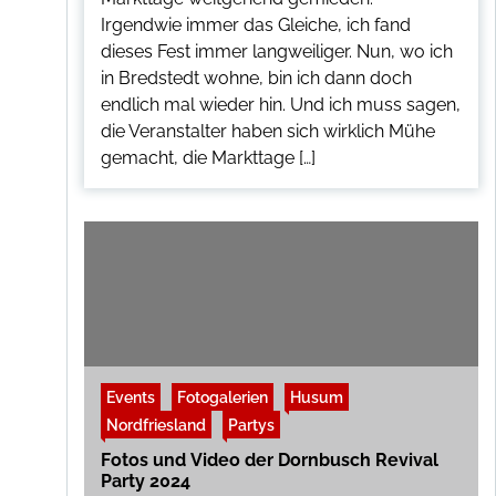
Irgendwie immer das Gleiche, ich fand
dieses Fest immer langweiliger. Nun, wo ich
in Bredstedt wohne, bin ich dann doch
endlich mal wieder hin. Und ich muss sagen,
die Veranstalter haben sich wirklich Mühe
gemacht, die Markttage […]
Events
Fotogalerien
Husum
Nordfriesland
Partys
Fotos und Video der Dornbusch Revival
Party 2024