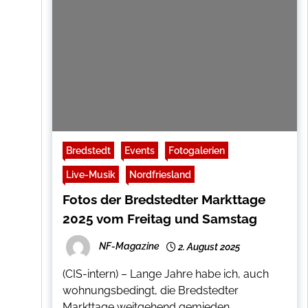
Bredstedt
Events
Fotogalerien
Live-Musik
Nordfriesland
Fotos der Bredstedter Markttage
2025 vom Freitag und Samstag
NF-Magazine
2. August 2025
(CIS-intern) – Lange Jahre habe ich, auch
wohnungsbedingt, die Bredstedter
Markttage weitgehend gemieden.