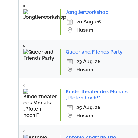
Jonglierworkshop
20 Aug. 26
Husum
Queer and Friends Party
23 Aug. 26
Husum
Kindertheater des Monats:
„Pfoten hoch!“
25 Aug. 26
Husum
Antonio Andrade Trio