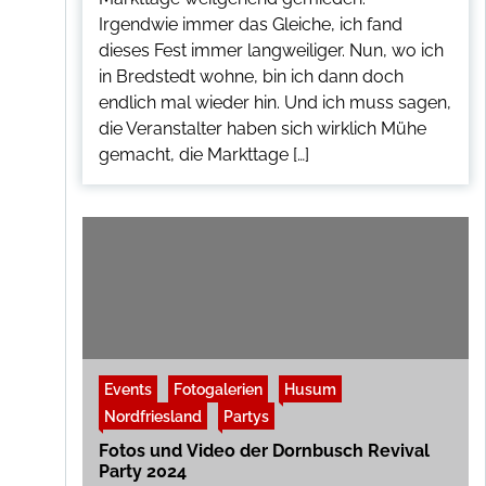
Irgendwie immer das Gleiche, ich fand
dieses Fest immer langweiliger. Nun, wo ich
in Bredstedt wohne, bin ich dann doch
endlich mal wieder hin. Und ich muss sagen,
die Veranstalter haben sich wirklich Mühe
gemacht, die Markttage […]
Events
Fotogalerien
Husum
Nordfriesland
Partys
Fotos und Video der Dornbusch Revival
Party 2024