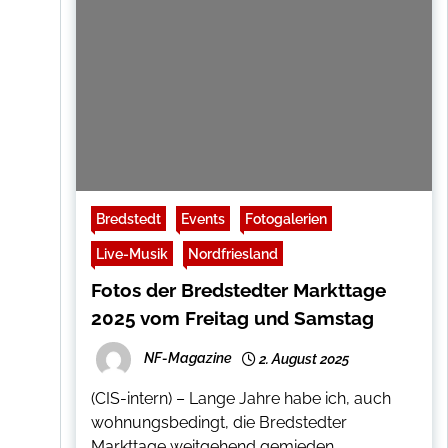
Bredstedt
Events
Fotogalerien
Live-Musik
Nordfriesland
Fotos der Bredstedter Markttage
2025 vom Freitag und Samstag
NF-Magazine
2. August 2025
(CIS-intern) – Lange Jahre habe ich, auch
wohnungsbedingt, die Bredstedter
Markttage weitgehend gemieden.