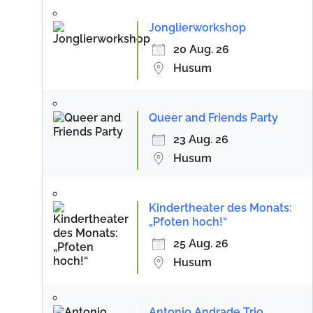
Jonglierworkshop
20 Aug. 26
Husum
Queer and Friends Party
23 Aug. 26
Husum
Kindertheater des Monats:
„Pfoten hoch!“
25 Aug. 26
Husum
Antonio Andrade Trio