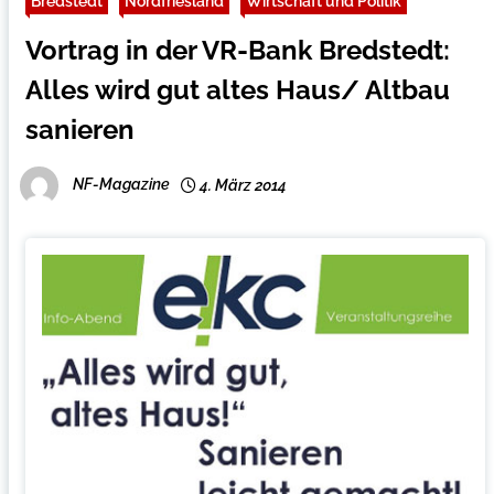
Bredstedt
Nordfriesland
Wirtschaft und Politik
Vortrag in der VR-Bank Bredstedt:
Alles wird gut altes Haus/ Altbau
sanieren
NF-Magazine
4. März 2014