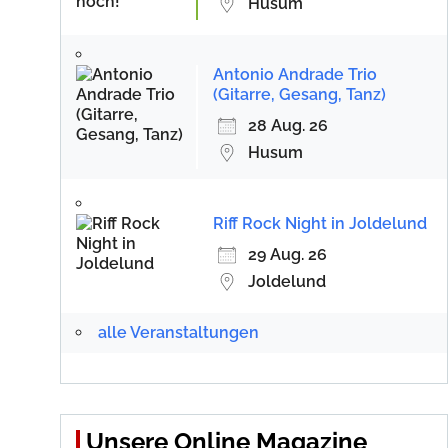
Husum
Antonio Andrade Trio
(Gitarre, Gesang, Tanz)
28 Aug. 26
Husum
Riff Rock Night in Joldelund
29 Aug. 26
Joldelund
alle Veranstaltungen
Unsere Online Magazine