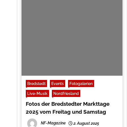
Bredstedt
Events
Fotogalerien
Live-Musik
Nordfriesland
Fotos der Bredstedter Markttage
2025 vom Freitag und Samstag
NF-Magazine
2. August 2025