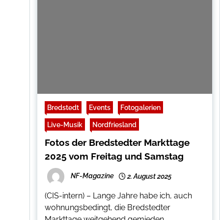
Bredstedt
Events
Fotogalerien
Live-Musik
Nordfriesland
Fotos der Bredstedter Markttage
2025 vom Freitag und Samstag
NF-Magazine
2. August 2025
(CIS-intern) – Lange Jahre habe ich, auch
wohnungsbedingt, die Bredstedter
Markttage weitgehend gemieden.