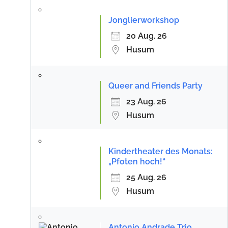
Jonglierworkshop
20 Aug. 26
Husum
Queer and Friends Party
23 Aug. 26
Husum
Kindertheater des Monats:
„Pfoten hoch!“
25 Aug. 26
Husum
Antonio Andrade Trio