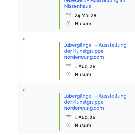
rebelliert - Ausstellung im
Nissenhaus
24 Mai 26
Husum
„übergänge“ – Ausstellung
der Kunstgruppe
norderwung.com
1 Aug. 26
Husum
„übergänge“ – Ausstellung
der Kunstgruppe
norderwung.com
1 Aug. 26
Husum