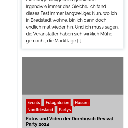
Irgendwie immer das Gleiche, ich fand
dieses Fest immer langweiliger. Nun, wo ich
in Bredstedt wohne, bin ich dann doch
endlich mal wieder hin. Und ich muss sagen,
die Veranstalter haben sich wirklich Mühe
gemacht, die Markttage […]
Events
Fotogalerien
Husum
Nordfriesland
Partys
Fotos und Video der Dornbusch Revival
Party 2024