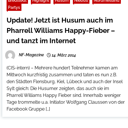
Bredstedt
Highlight
Husum
Niebüll
Nordfriesland
Partys
Update! Jetzt ist Husum auch im
Pharrell Williams Happy-Fieber –
und tanzt im Internet
NF-Magazine
14. März 2014
(CIS-intern) – Mehrere hundert Teilnehmer kamen am
Mittwoch kurzfristig zusammen und taten es nun z.B.
den Städten Flensburg, Kiel, Lübeck und auch der Insel
Sylt gleich: Die Husumer zeigten, das auch sie im
Pharrell Williams Happy Fieber sind. Innerhalb weniger
Tage trommelte u.a. Initiator Wolfgang Claussen von der
Facebook Gruppe […]