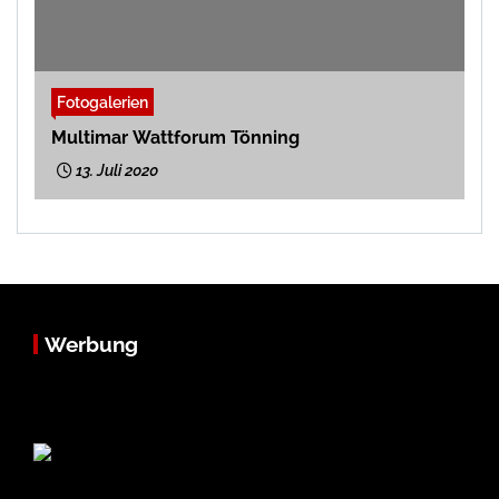
Fotogalerien
Multimar Wattforum Tönning
13. Juli 2020
Werbung