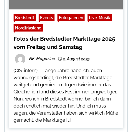
Bredstedt
Events
Fotogalerien
Live-Musik
Nordfriesland
Fotos der Bredstedter Markttage 2025
vom Freitag und Samstag
NF-Magazine
2. August 2025
(CIS-intern) – Lange Jahre habe ich, auch
wohnungsbedingt, die Bredstedter Markttage
weitgehend gemieden. Irgendwie immer das
Gleiche, ich fand dieses Fest immer langweiliger.
Nun, wo ich in Bredstedt wohne, bin ich dann
doch endlich mal wieder hin. Und ich muss
sagen, die Veranstalter haben sich wirklich Mühe
gemacht, die Markttage […]