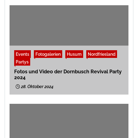
Events
Fotogalerien
Husum
Nordfriesland
Partys
Fotos und Video der Dornbusch Revival Party
2024
28. Oktober 2024