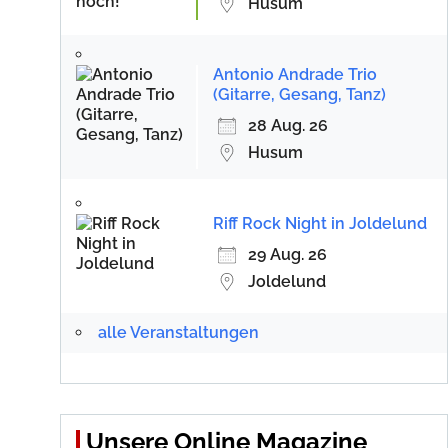
Husum
Antonio Andrade Trio
(Gitarre, Gesang, Tanz)
28 Aug. 26
Husum
Riff Rock Night in Joldelund
29 Aug. 26
Joldelund
alle Veranstaltungen
Unsere Online Magazine