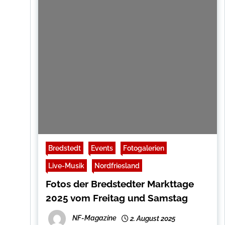
Bredstedt
Events
Fotogalerien
Live-Musik
Nordfriesland
Fotos der Bredstedter Markttage
2025 vom Freitag und Samstag
NF-Magazine
2. August 2025