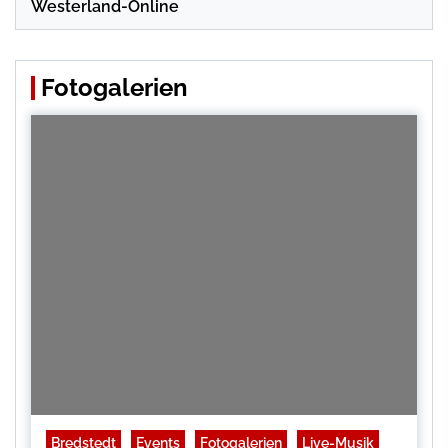
Westerland-Online
Fotogalerien
Bredstedt
Events
Fotogalerien
Live-Musik