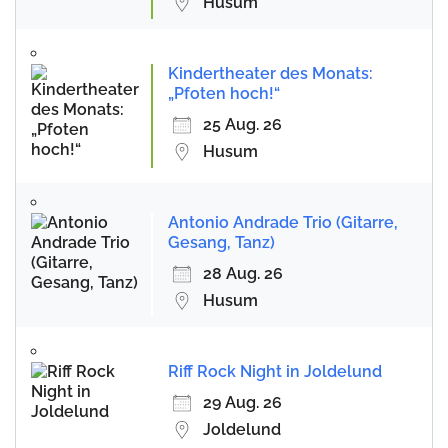
Husum
Kindertheater des Monats:
„Pfoten hoch!“
25 Aug. 26
Husum
Antonio Andrade Trio (Gitarre,
Gesang, Tanz)
28 Aug. 26
Husum
Riff Rock Night in Joldelund
29 Aug. 26
Joldelund