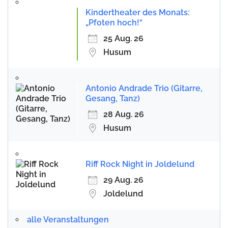
Kindertheater des Monats:
„Pfoten hoch!“
25 Aug. 26
Husum
Antonio Andrade Trio (Gitarre,
Gesang, Tanz)
28 Aug. 26
Husum
Riff Rock Night in Joldelund
29 Aug. 26
Joldelund
alle Veranstaltungen