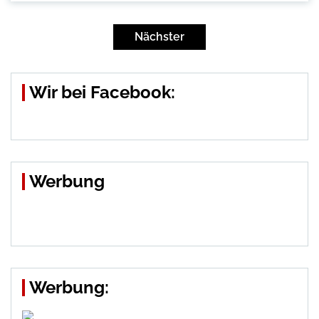
Seitennummerierung
der
Nächster
Beiträge
Wir bei Facebook:
Werbung
Werbung: