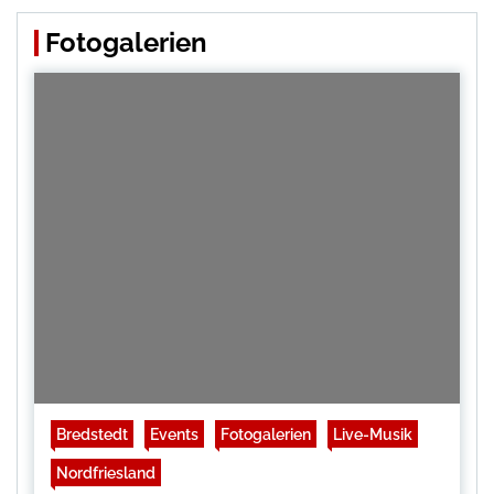
Fotogalerien
Bredstedt
Events
Fotogalerien
Live-Musik
Nordfriesland