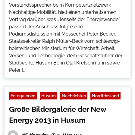
Vorstandssprecher beim Kompetenznetzwerk
Nachhaltige Mobilität, hielt einen unterhaltsamen
Vortrag darüber, was „Jenseits der Energiewende“
passiert. Im Anschluss folgte eine
Podiumsdiskussion mit Messechef Peter Becker,
Staatssekretär Ralph Müller-Beck vom schleswig-
holsteinischen Ministerium für Wirtschaft, Arbeit,
Verkehr und Technologie, dem Geschäftsführer der
Stadtwerke Husum Benn Olaf Kretschmann sowie
Peter […]
Fotogalerien
Husum
Nachrichten
Nordfriesland
Große Bildergalerie der New
Energy 2013 in Husum
NF-Magazine