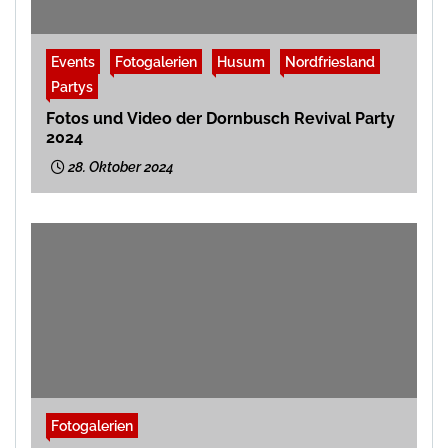
Events
Fotogalerien
Husum
Nordfriesland
Partys
Fotos und Video der Dornbusch Revival Party
2024
28. Oktober 2024
Fotogalerien