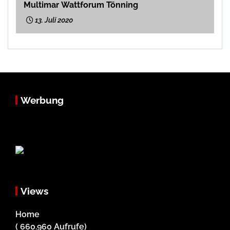
Multimar Wattforum Tönning
13. Juli 2020
Werbung
Views
Home
( 660.960 Aufrufe)