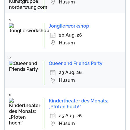
Husum
Jonglierworkshop
20 Aug. 26
Husum
Queer and Friends Party
23 Aug. 26
Husum
Kindertheater des Monats:
„Pfoten hoch!“
25 Aug. 26
Husum