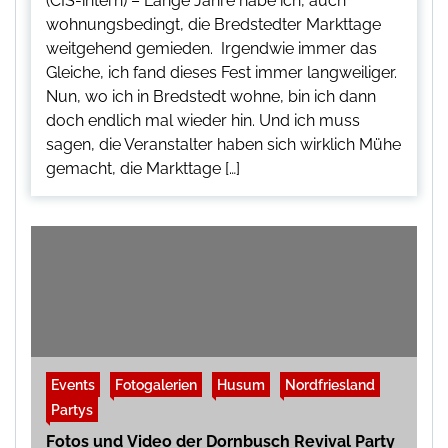
(CIS-intern) – Lange Jahre habe ich, auch
wohnungsbedingt, die Bredstedter Markttage
weitgehend gemieden. Irgendwie immer das
Gleiche, ich fand dieses Fest immer langweiliger.
Nun, wo ich in Bredstedt wohne, bin ich dann
doch endlich mal wieder hin. Und ich muss
sagen, die Veranstalter haben sich wirklich Mühe
gemacht, die Markttage […]
Events
Fotogalerien
Husum
Nordfriesland
Partys
Fotos und Video der Dornbusch Revival Party