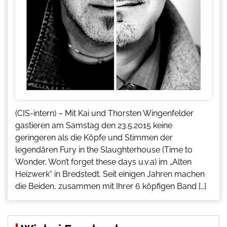
(CIS-intern) – Mit Kai und Thorsten Wingenfelder
gastieren am Samstag den 23.5.2015 keine
geringeren als die Köpfe und Stimmen der
legendären Fury in the Slaughterhouse (Time to
Wonder, Won’t forget these days u.v.a) im „Alten
Heizwerk“ in Bredstedt. Seit einigen Jahren machen
die Beiden, zusammen mit Ihrer 6 köpfigen Band […]