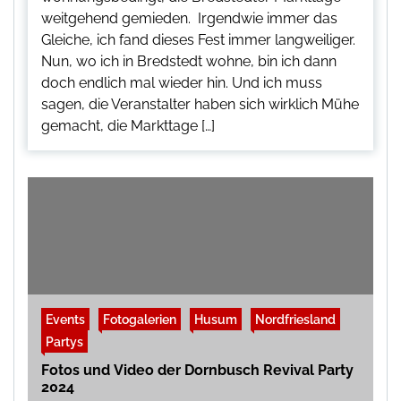
weitgehend gemieden. Irgendwie immer das
Gleiche, ich fand dieses Fest immer langweiliger.
Nun, wo ich in Bredstedt wohne, bin ich dann
doch endlich mal wieder hin. Und ich muss
sagen, die Veranstalter haben sich wirklich Mühe
gemacht, die Markttage […]
Events
Fotogalerien
Husum
Nordfriesland
Partys
Fotos und Video der Dornbusch Revival Party
2024