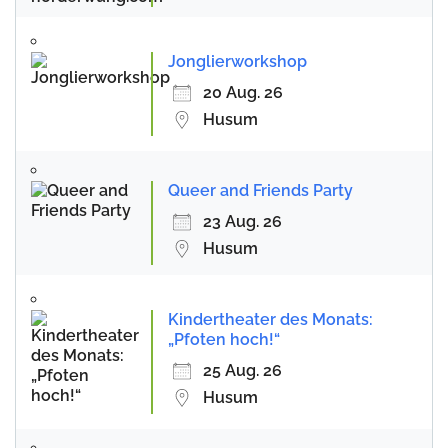
Jonglierworkshop
20 Aug. 26
Husum
Queer and Friends Party
23 Aug. 26
Husum
Kindertheater des Monats:
„Pfoten hoch!“
25 Aug. 26
Husum