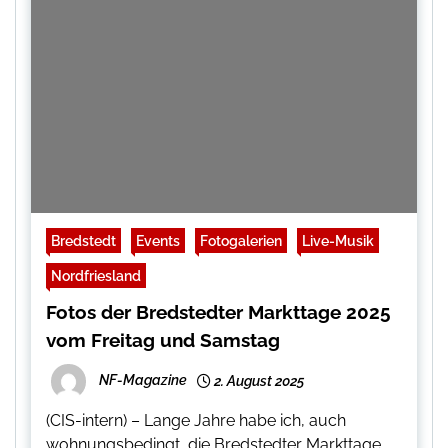
Bredstedt
Events
Fotogalerien
Live-Musik
Nordfriesland
Fotos der Bredstedter Markttage 2025
vom Freitag und Samstag
NF-Magazine
2. August 2025
(CIS-intern) – Lange Jahre habe ich, auch
wohnungsbedingt, die Bredstedter Markttage