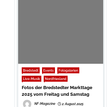
Bredstedt
Events
Fotogalerien
Live-Musik
Nordfriesland
Fotos der Bredstedter Markttage
2025 vom Freitag und Samstag
NF-Magazine
2. August 2025