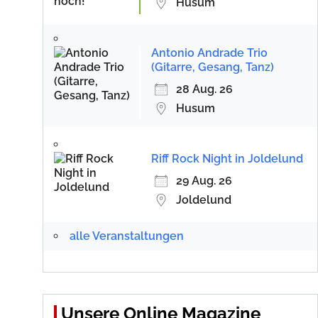
Husum
Antonio Andrade Trio
(Gitarre, Gesang, Tanz)
28 Aug. 26
Husum
Riff Rock Night in Joldelund
29 Aug. 26
Joldelund
alle Veranstaltungen
Unsere Online Magazine