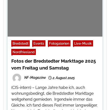
Bredstedt
Events
Fotogalerien
Live-Musik
Nordfriesland
Fotos der Bredstedter Markttage 2025
vom Freitag und Samstag
NF-Magazine
2. August 2025
(CIS-intern) – Lange Jahre habe ich, auch
wohnungsbedingt, die Bredstedter Markttage
weitgehend gemieden. Irgendwie immer das
Gleiche, ich fand dieses Fest immer langweiliger.