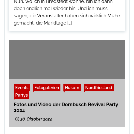
Nun, wo ich in Bredstedt wohne, bin ich dann
doch endlich mal wieder hin. Und ich muss
sagen, die Veranstalter haben sich wirklich Mühe
gemacht, die Markttage […]
Events
Fotogalerien
Husum
Nordfriesland
Partys
Fotos und Video der Dornbusch Revival Party
2024
28. Oktober 2024