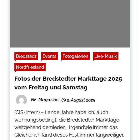
Bredstedt
Events
Fotogalerien
Live-Musik
Nordfriesland
Fotos der Bredstedter Markttage 2025
vom Freitag und Samstag
NF-Magazine
2. August 2025
(CIS-intern) – Lange Jahre habe ich, auch
wohnungsbedingt, die Bredstedter Markttage
weitgehend gemieden. Irgendwie immer das
Gleiche, ich fand dieses Fest immer langweiliger.