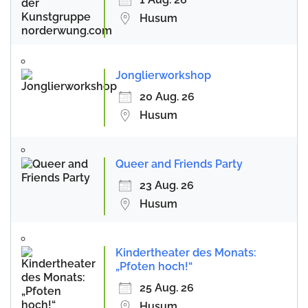
Husum
Jonglierworkshop
20 Aug. 26
Husum
Queer and Friends Party
23 Aug. 26
Husum
Kindertheater des Monats:
„Pfoten hoch!“
25 Aug. 26
Husum