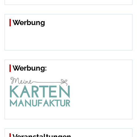
Werbung
Werbung:
Veranstaltungen