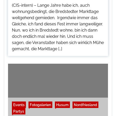
(CIS-intern) – Lange Jahre habe ich, auch
wohnungsbedingt, die Bredstedter Markttage
weitgehend gemieden. Irgendwie immer das
Gleiche, ich fand dieses Fest immer langweiliger.
Nun, wo ich in Bredstedt wohne, bin ich dann
doch endlich mal wieder hin. Und ich muss
sagen, die Veranstalter haben sich wirklich Mühe
gemacht, die Markttage […]
Events
Fotogalerien
Husum
Nordfriesland
Partys