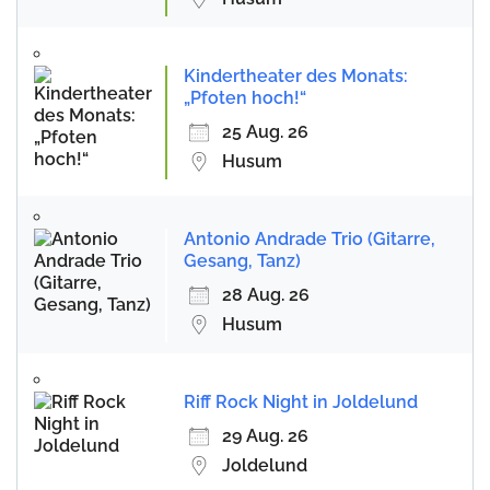
Kindertheater des Monats:
„Pfoten hoch!“
25 Aug. 26
Husum
Antonio Andrade Trio (Gitarre,
Gesang, Tanz)
28 Aug. 26
Husum
Riff Rock Night in Joldelund
29 Aug. 26
Joldelund